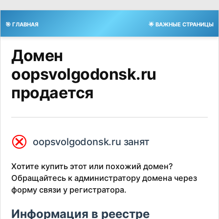
🎯 ГЛАВНАЯ
🌟 ВАЖНЫЕ СТРАНИЦЫ
Домен
oopsvolgodonsk.ru
продается
⮿
oopsvolgodonsk.ru занят
Хотите купить этот или похожий домен?
Обращайтесь к администратору домена через
форму связи у регистратора.
Информация в реестре