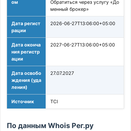
ом
Обратиться через услугу «До
менный брокер»
Дата регист
2026-06-27T13:06:00+05:00
рации
Дата оконча
2027-06-27T13:06:00+05:00
ния регистр
ации
Дата освобо
27.07.2027
ждения (уда
ления)
Источник
TCI
По данным Whois Рег.ру