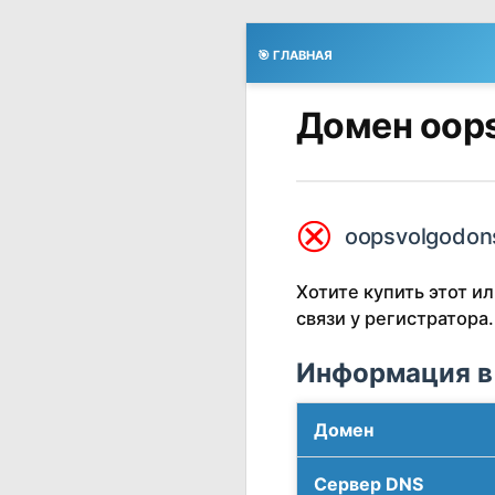
🎯 ГЛАВНАЯ
Домен oops
⮿
oopsvolgodons
Хотите купить этот 
связи у регистратора.
Информация в
Домен
Сервер DNS