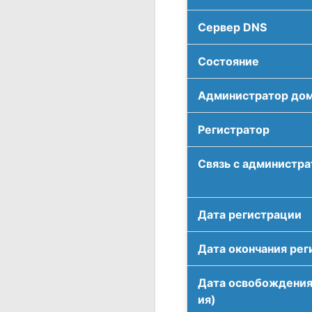
Сервер DNS
Соcтояние
Администратор до
Регистратор
Связь с администр
Дата регистрации
Дата окончания рег
Дата освобождения
ия)