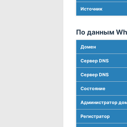
Источник
По данным Who
Домен
Сервер DNS
Сервер DNS
Соcтояние
Администратор до
Регистратор