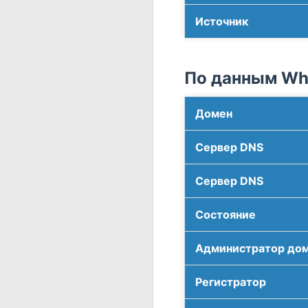
Источник
По данным Who
Домен
Сервер DNS
Сервер DNS
Соcтояние
Администратор до
Регистратор