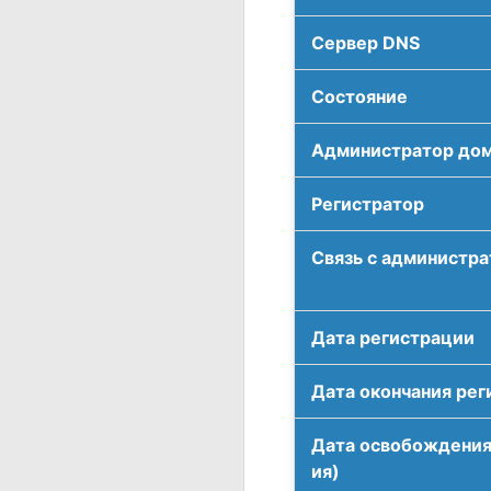
Сервер DNS
Соcтояние
Администратор до
Регистратор
Связь с администр
Дата регистрации
Дата окончания рег
Дата освобождения
ия)