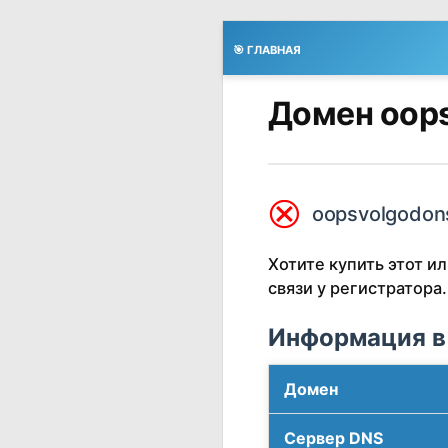
🎯 ГЛАВНАЯ
Домен oops
⮿
oopsvolgodons
Хотите купить этот 
связи у регистратора.
Информация в
Домен
Сервер DNS