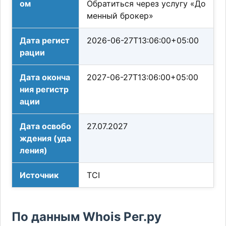
ом
Обратиться через услугу «До
менный брокер»
Дата регист
2026-06-27T13:06:00+05:00
рации
Дата оконча
2027-06-27T13:06:00+05:00
ния регистр
ации
Дата освобо
27.07.2027
ждения (уда
ления)
Источник
TCI
По данным Whois Рег.ру