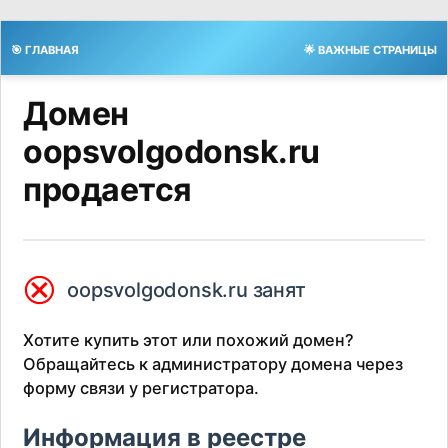
🎯 ГЛАВНАЯ
🌟 ВАЖНЫЕ СТРАНИЦЫ
Домен
oopsvolgodonsk.ru
продается
⮿
oopsvolgodonsk.ru занят
Хотите купить этот или похожий домен?
Обращайтесь к администратору домена через
форму связи у регистратора.
Информация в реестре