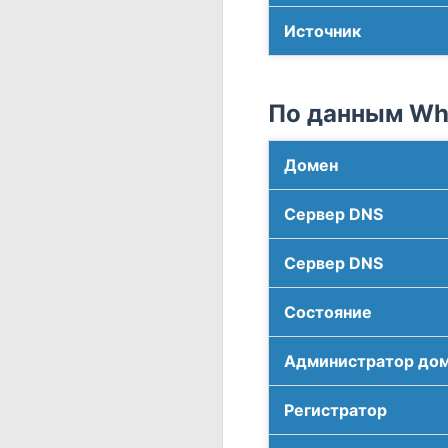
Источник
По данным Who
Домен
Сервер DNS
Сервер DNS
Соcтояние
Администратор до
Регистратор