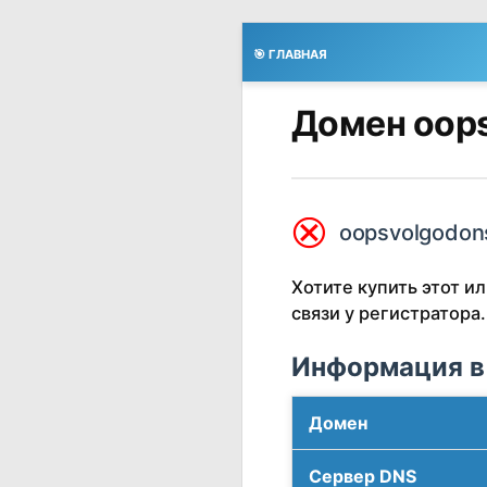
🎯 ГЛАВНАЯ
Домен oops
⮿
oopsvolgodons
Хотите купить этот 
связи у регистратора.
Информация в
Домен
Сервер DNS