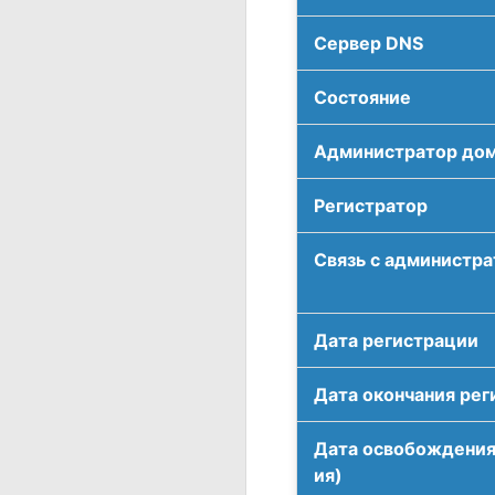
Сервер DNS
Соcтояние
Администратор до
Регистратор
Связь с администр
Дата регистрации
Дата окончания рег
Дата освобождения
ия)